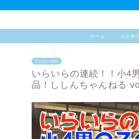
ホーム
士心塾
子どもたち紹介
いらいらの連続！！小4
品！ししんちゃんねる vol