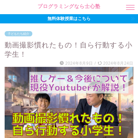
プログラミングなら士心塾
無料体験授業はこちら
子どもたち紹介
動画撮影慣れたもの！自ら行動する小
学生！
2024年8月9日
/
2024年8月24日