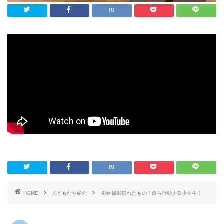
HOME
子どもたち紹介
動画撮影慣れたもの！自ら行動する小学生！