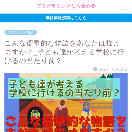
プログラミングなら士心塾
無料体験授業はこちら
プログラミング紹介
こんな衝撃的な物語をあなたは描け
ますか？_子ども達が考える学校に行
けるの当たり前？
2024年8月24日