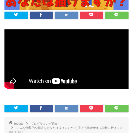
HOME
プログラミング紹介
こんな衝撃的な物語をあなたは描けますか？_子ども達が考える学校に行けるの
当たり前？