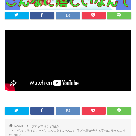
HOME
プログラミング紹介
学校に行けることがこんなに嬉しいなんて_子ども達が考える学校に行けるの当
たり前？