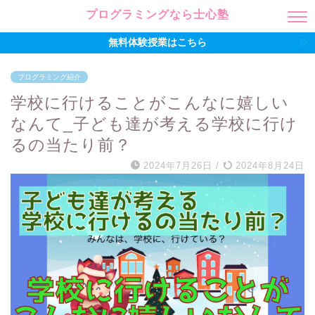
プログラミングなら士心塾
無料体験授業はこちら
プログラミング紹介
学校に行けることがこんなに嬉しい
なんて_子ども達が考える学校に行け
るの当たり前？
2024年7月26日
/
2024年8月24日