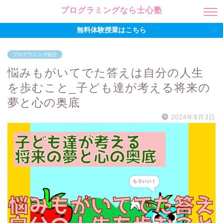
プログラミングなら士心塾
無料体験授業はこちら
プログラミング紹介
悩みもがいてでた答えは自分の人生
を歩むこと_子ども達が考える将来の
夢と心の奥底
2024年9月3日