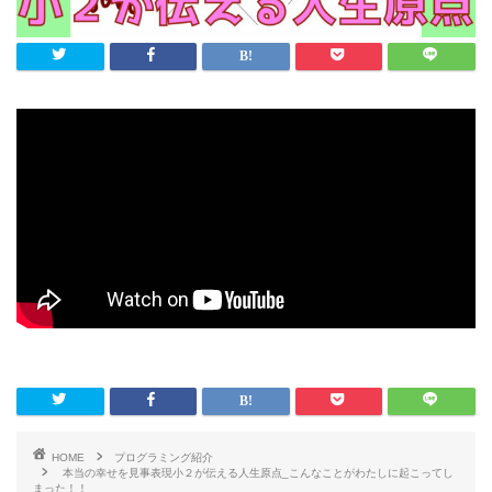
HOME
プログラミング紹介
本当の幸せを見事表現小２が伝える人生原点_こんなことがわたしに起こってし
まった！！