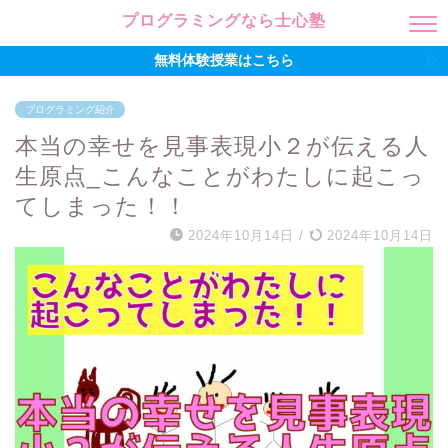
プログラミングなら士心塾
無料体験授業はこちら
プログラミング紹介
本当の幸せを見事表現小２が伝える人
生原点_こんなことがわたしに起こっ
てしまった！！
2024年10月14日
/
2024年10月14日