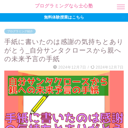
プログラミングなら士心塾
無料体験授業はこちら
プログラミング紹介
手紙に書いたのは感謝の気持ちとあり
がとう_自分サンタクロースから親へ
の未来予言の手紙
2024年12月7日
/
2024年12月7日