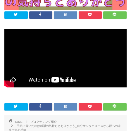
HOME
プログラミング紹介
手紙に書いたのは感謝の気持ちとありがとう_自分サンタクロースから親への未
来予言の手紙