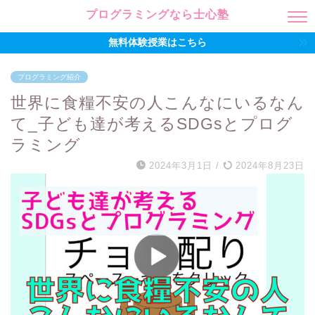
プログラミングなら士心塾
無料体験授業はこちら
プログラミング紹介
世界に食糧不安の人こんなにいるなん
て_子ども達が考えるSDGsとプログ
ラミング
2024年3月1日
/
2024年8月23日