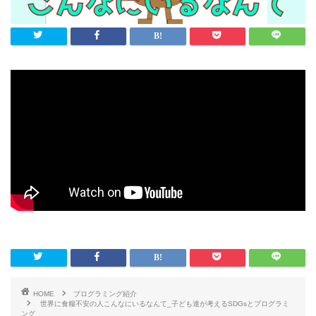
HOME
プログラミング紹介
世界に食糧不安の人こんなにいるなんて_子ども達が考えるSDGsとプログラミ
ング