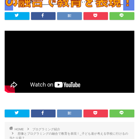
HOME
プログラミング紹介
想像とプログラミングの融合で教育を表現！_子ども達が考える学校に行けるの
当たり前？