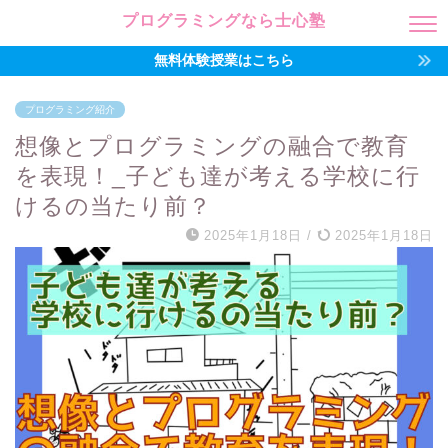
プログラミングなら士心塾
無料体験授業はこちら
プログラミング紹介
想像とプログラミングの融合で教育
を表現！_子ども達が考える学校に行
けるの当たり前？
2025年1月18日
/
2025年1月18日