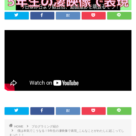
HOME
プログラミング紹介
僕は本気でこうなる！5年生の凄映像で表現_こんなことがわたしに起こってし
まった！！