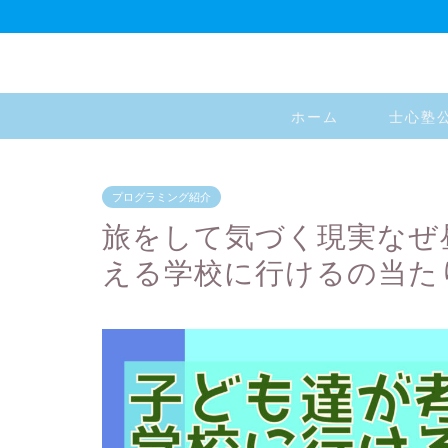
ホーム
士心塾
プログラミング紹介
旅をして気づく現実なぜ昼
える学校に行けるの当た