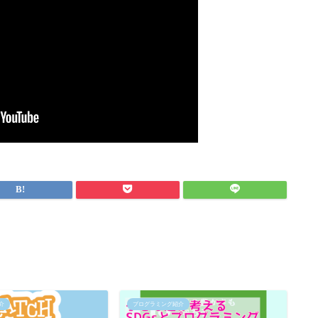
介
プログラミング紹介
プ