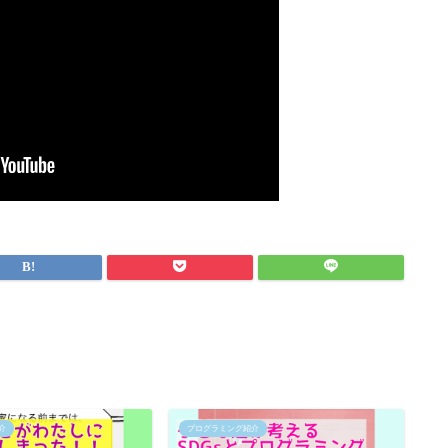
介
プログラミング紹介
プ