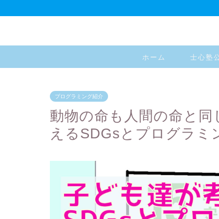
ホーム
士心塾
プログラミング紹介
動物の命も人間の命と同
えるSDGsとプログラミ