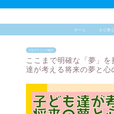
ホーム
士心塾
プログラミング紹介
ここまで明確な「夢」を
達が考える将来の夢と心