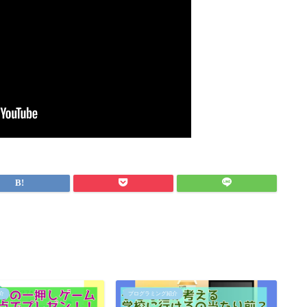
介
プログラミング紹介
プ